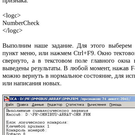
признака.
<logc>
NumberCheck
</logc>
Выполним наше задание. Для этого выберем 
пункт меню, или нажмем Ctrl+F9. Окно тектово
свернуто, а в текстовом поле главного окна
выведены результаты. В любой момент, нажав F
можно вернуть в нормальное состояние, для ис
или написания новых.