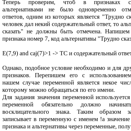
Теперь проверим, чтоб в признаках с
альтернативами не было одновременно отм
ответов, одним из которых является "Трудно ск
человек дал некий содержательный ответ, то аль
сказать" не должны быть отмечена. Напишем
признака номер 7, код альтернативы "Трудно сказ
E(7,9) and caj(7)>1 -> ТС и содержательный ответ
Однако, подобное условие необходимо и для др
признаков. Перепишем его с использование
нашем случае переменной является некое числ
которому можно обращаться по его имени.
Для задания значения переменной используется
переменной обязательно должно начина
восклицательного знака. Таким образом з
записывает в переменную с именем !а значение
признака и альтернативы через переменные, пол