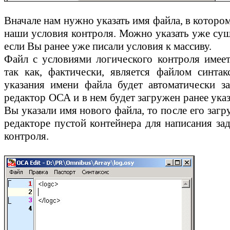
Вначале нам нужно указать имя файла, в которо
наши условия контроля. Можно указать уже су
если Вы ранее уже писали условия к массиву.
Файл с условиями логического контроля имеет
так как, фактически, является файлом синта
указания имени файла будет автоматически з
редактор ОСА и в нем будет загружен ранее ука
Вы указали имя нового файла, то после его загр
редакторе пустой контейнера для написания за
контроля.