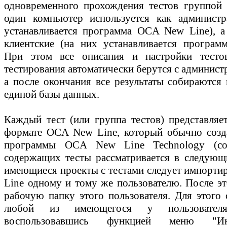
одновременного прохождения тестов группой
один компьютер используется как администр
устанавливается программа OCA New Line), а
клиентские (на них устанавливается програм
При этом все описания и настройки тесто
тестирования автоматически берутся с админис
а после окончания все результаты собираются 
единой базы данных.
Каждый тест (или группа тестов) представляе
формате OCA New Line, который обычно созд
программы OCA New Line Technology (соз
содержащих тесты рассматривается в следующи
имеющиеся проекты с тестами следует импорти
Line одному и тому же пользователю. После эт
рабочую папку этого пользователя. Для этого 
любой из имеющегося у пользовател
воспользовавшись функцией меню "И