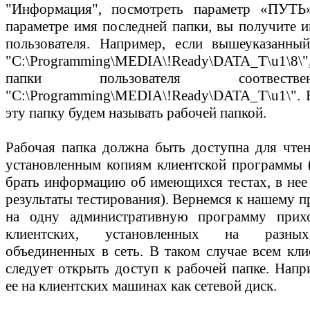
"Информация", посмотреть параметр «ПУТЬ
параметре имя последней папки, вы получите и
пользователя. Например, если вышеуказанны
"C:\Programming\MEDIA\!Ready\DATA_T\u1\8\"
папки пользователя соотвест
"C:\Programming\MEDIA\!Ready\DATA_T\u1\"
.
эту папку будем называть рабочей папкой.
Рабочая папка должна быть доступна для чтен
установленным копиям клиентской программы (
брать информацию об имеющихся тестах, в нее 
результаты тестирования). Вернемся к нашему п
на одну административную программу прихо
клиентских, установленных на разных
объединенных в сеть. В таком случае всем кл
следует открыть доступ к рабочей папке. Напр
ее на клиентских машинах как сетевой диск.