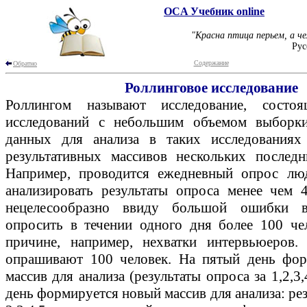
OCA Учебник online
"Красна птица перьем, а че
Рус
Содержание
Обратно
Роллинговое исследование
Роллингом называют исследование, состо
исследований с небольшим объемом выборк
данных для анализа в таких исследованиях
результативных массивов нескольких последн
Например, проводится ежедневный опрос люд
анализировать результаты опроса менее чем 
нецелесообразно ввиду большой ошибки в
опросить в течении одного дня более 100 че
причине, например, нехватки интервьюеров.
опрашивают 100 человек. На пятый день фор
массив для анализа (результаты опроса за 1,2,3
день формируется новый массив для анализа: рез