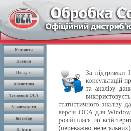
За підтримки І
консультацій п
та аналізу да
використовуєть
статистичного аналізу 
версія OCA для Windows
розійшлася по всій терит
(переважно нелегальних) 