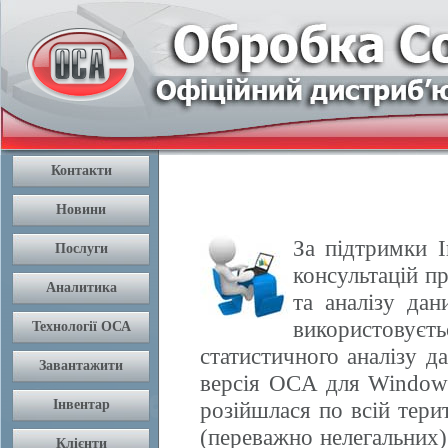
За підтримки І
консультацій п
та аналізу да
використовуєть
статистичного аналізу 
версія OCA для Windows
розійшлася по всій терит
(переважно нелегальних) 