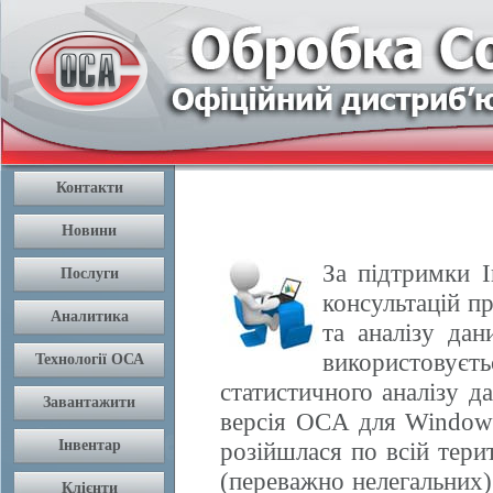
За підтримки І
консультацій п
та аналізу да
використовуєть
статистичного аналізу 
версія OCA для Windows
розійшлася по всій терит
(переважно нелегальних) 