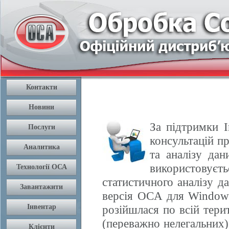
За підтримки І
консультацій п
та аналізу да
використовуєть
статистичного аналізу 
версія OCA для Windows
розійшлася по всій терит
(переважно нелегальних) 