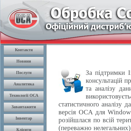
За підтримки І
консультацій п
та аналізу да
використовуєть
статистичного аналізу 
версія OCA для Windows
розійшлася по всій терит
(переважно нелегальних) 