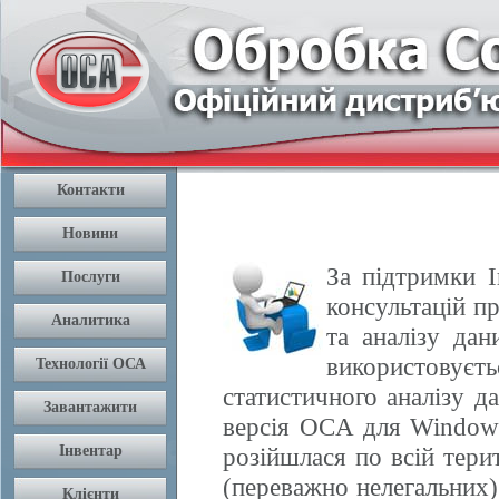
За підтримки І
консультацій п
та аналізу да
використовуєть
статистичного аналізу 
версія OCA для Windows
розійшлася по всій терит
(переважно нелегальних) 