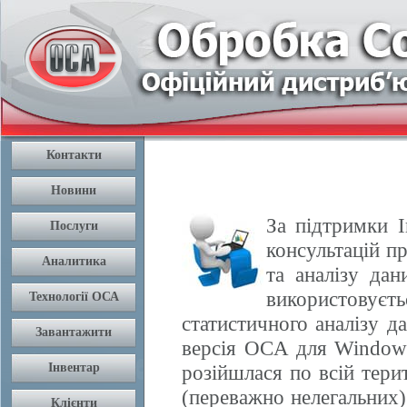
За підтримки І
консультацій п
та аналізу да
використовуєть
статистичного аналізу 
версія OCA для Windows
розійшлася по всій терит
(переважно нелегальних) 