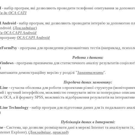
I
- набір програм, які дозволяють проводити телефонні опитування за допомого
я до ОСА CATI
 Android
- набір програм, які дозволяють проводити інтерв'ю за допомогою п
droid. (
Докладніше
)
я OCA CAPI Android
 програму
OCA CAPI Android
eFormPsy
- програма для проведення різноманітних тестів (наприклад, психолог
Робота з даними:
Windows
- програма призначена для статистичного аналізу результатів соціоло
)
вантажити демонстраційну версію у розділі "
Завантажити
".
Передача даних замовнику:
Line
- сучасна оболонка для роботи з проектами різної структури (моніторинги
ий і зручний інтерфейсом, можливістю генерувати звіти за попередньо описан
х ОСА, а й формату SPSS, можливість відображення результатів на інтерактивн
Line Technology
- набір програм для підготовки даних для їх подальшого анал
)
Публікація даних в Інтернеті:
ne
- Система, що дозволяє розміщувати дані в мережі Internet та аналізувати ї
ternet Explorer). (
Докладніше
,
приклад
)