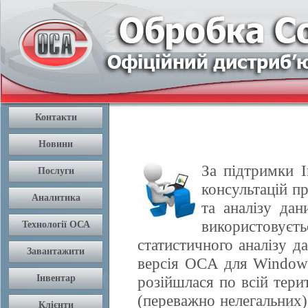
За підтримки І
консультацій п
та аналізу да
використовуєть
статистичного аналізу 
версія OCA для Windows
розійшлася по всій терит
(переважно нелегальних) 