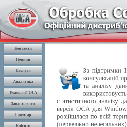
За підтримки І
консультацій п
та аналізу да
використовуєть
статистичного аналізу 
версія OCA для Windows
розійшлася по всій терит
(переважно нелегальних) 