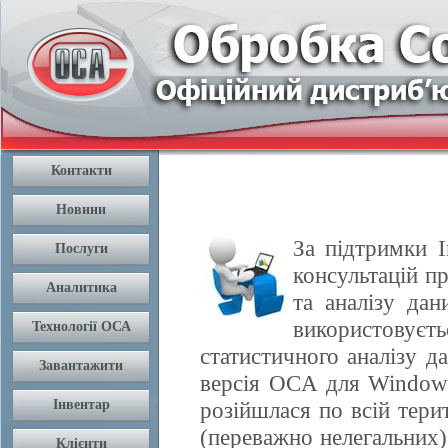
За підтримки І
консультацій п
та аналізу да
використовуєть
статистичного аналізу 
версія OCA для Windows
розійшлася по всій терит
(переважно нелегальних) 