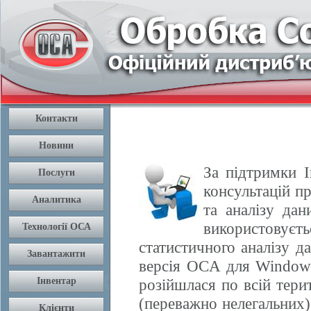
За підтримки І
консультацій п
та аналізу да
використовуєть
статистичного аналізу 
версія OCA для Windows
розійшлася по всій терит
(переважно нелегальних) 