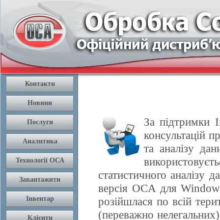
За підтримки І
консультацій п
та аналізу да
використовуєть
статистичного аналізу 
версія OCA для Windows
розійшлася по всій терит
(переважно нелегальних) 