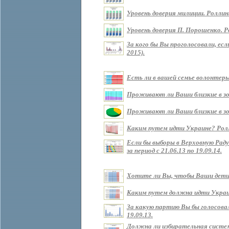
Уровень доверия милиции. Роллин
Уровень доверия П. Порошенко. Р
За кого бы Вы проголосовали, ес
2015).
Есть ли в вашей семье волонтеры?
Проживают ли Ваши близкие в зоне
Проживают ли Ваши близкие в зон
Каким путем идти Украине? Роллин
Если бы выборы в Верховную Рад
за период с 21.06.13 по 19.09.14.
Хотите ли Вы, чтобы Ваши дети ж
Каким путем должна идти Украина 
За какую партию Вы бы голосовали
19.09.13.
Должна ли избирательная систем