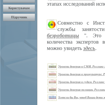
этапах исследований ис
Совместно с Инст
службы занятос
безроботицы
". Это м
количества экспертов 
можно увидеть
здесь
.
Уровень доверия к СМИ. Роллинг з
Уровень доверия к прокуратуре. Р
Уровень доверия к судам. Роллинг 
Уровень доверия полиции. Роллинг
Хотели бы Вы, чтоб Ваши дети жи