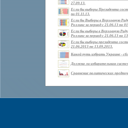
27.09.13.
Если бы выборы Президента состо
по 01.11.13.
Если бы Выборы в Верховную Рад
Роллинг за период с 21.06.13 по 01
Если бы выборы в Верховную Раду
Роллинг за период с 21.06.13 по 13
Если бы выборы президента состо
21.06.2013 по 13.09.2013.
Какой путь избрать Украине - сбл
Должна ли избирательная систем
Сравнение политических предпочт