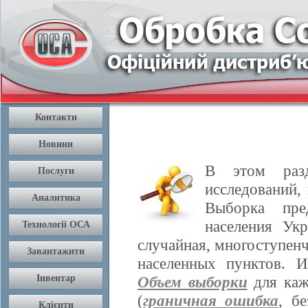
В этом разд
исследований,
Выборка пре
населения Ук
случайная, многоступенч
населенных пунктов. 
Объем выборки
для каж
(
граничная ошибка
, б