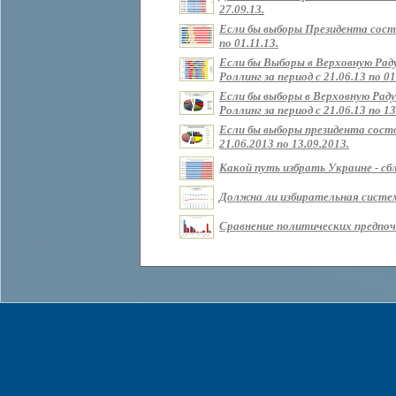
27.09.13.
Если бы выборы Президента состо
по 01.11.13.
Если бы Выборы в Верховную Рад
Роллинг за период с 21.06.13 по 01
Если бы выборы в Верховную Раду
Роллинг за период с 21.06.13 по 13
Если бы выборы президента состо
21.06.2013 по 13.09.2013.
Какой путь избрать Украине - сбл
Должна ли избирательная систем
Сравнение политических предпочт