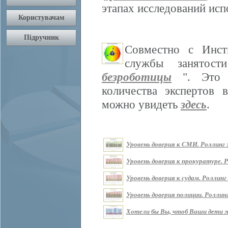
этапах исследований ис
Совместно с Инст
службы занятос
безроботицы
". Это м
количества экспертов 
можно увидеть
здесь
.
Уровень доверия к СМИ. Роллинг з
Уровень доверия к прокуратуре. Р
Уровень доверия к судам. Роллинг 
Уровень доверия полиции. Роллинг
Хотели бы Вы, чтоб Ваши дети жи