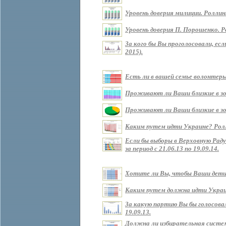
Уровень доверия милиции. Роллин
Уровень доверия П. Порошенко. Р
За кого бы Вы проголосовали, ес
2015).
Есть ли в вашей семье волонтеры?
Проживают ли Ваши близкие в зоне
Проживают ли Ваши близкие в зон
Каким путем идти Украине? Роллин
Если бы выборы в Верховную Рад
за период с 21.06.13 по 19.09.14.
Хотите ли Вы, чтобы Ваши дети ж
Каким путем должна идти Украина 
За какую партию Вы бы голосовали
19.09.13.
Должна ли избирательная систем