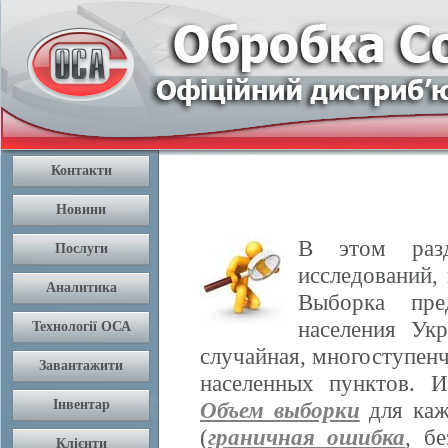
В этом разд
исследований,
Выборка пре
населения Ук
случайная, многоступенч
населенных пунктов. 
Объем выборки
для каж
(
граничная ошибка
, б