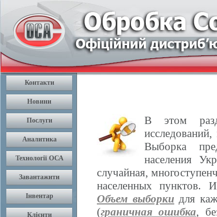
В этом разд
исследований,
Выборка пре
населения Ук
случайная, многоступенч
населенных пунктов. 
Объем выборки
для каж
(
граничная ошибка
, б