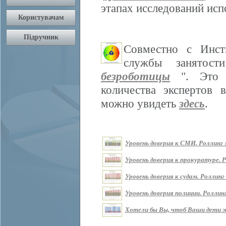
этапах исследований ис
Совместно с Инст
службы занятос
безроботицы
". Это м
количества экспертов 
можно увидеть
здесь
.
Уровень доверия к СМИ. Роллинг з
Уровень доверия к прокуратуре. Р
Уровень доверия к судам. Роллинг 
Уровень доверия полиции. Роллинг
Хотели бы Вы, чтоб Ваши дети жи