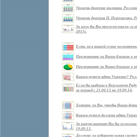
Уровень доверия милиции. Роллин
Уровень доверия П. Порошенко. Р
За кого бы Вы проголосовали, ес
2015).
Есть ли в вашей семье волонтеры?
Проживают ли Ваши близкие в зоне
Проживают ли Ваши близкие в зон
Каким путем идти Украине? Роллин
Если бы выборы в Верховную Рад
за период с 21.06.13 по 19.09.14.
Хотите ли Вы, чтобы Ваши дети ж
Каким путем должна идти Украина 
За какую партию Вы бы голосовали
19.09.13.
Должна ли избирательная систем