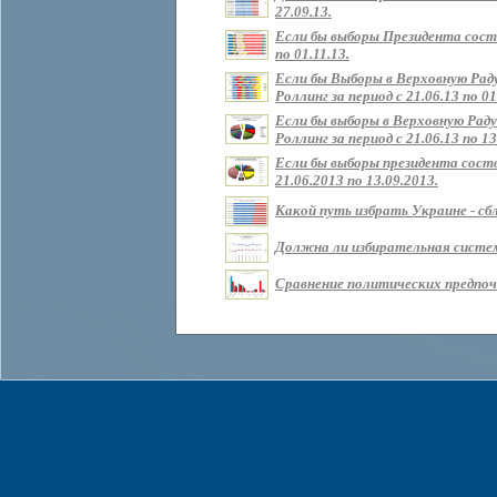
27.09.13.
Если бы выборы Президента состо
по 01.11.13.
Если бы Выборы в Верховную Рад
Роллинг за период с 21.06.13 по 01
Если бы выборы в Верховную Раду
Роллинг за период с 21.06.13 по 13
Если бы выборы президента состо
21.06.2013 по 13.09.2013.
Какой путь избрать Украине - сбл
Должна ли избирательная систем
Сравнение политических предпочт