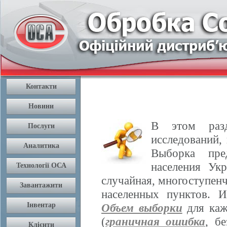
В этом разд
исследований,
Выборка пре
населения Ук
случайная, многоступенч
населенных пунктов. 
Объем выборки
для каж
(
граничная ошибка
, б