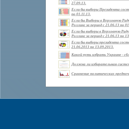
27.09.13.
Если бы выборы Президента состо
по 01.11.13.
Если бы Выборы в Верховную Рад
Роллинг за период с 21.06.13 по 01
Если бы выборы в Верховную Раду
Роллинг за период с 21.06.13 по 13
Если бы выборы президента состо
21.06.2013 по 13.09.2013.
Какой путь избрать Украине - сбл
Должна ли избирательная систем
Сравнение политических предпочт