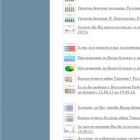
Уровень доверия милиции. Роллин
Уровень доверия П. Порошенко. Р
За кого бы Вы проголосовали, ес
2015).
Есть ли в вашей семье волонтеры?
Проживают ли Ваши близкие в зоне
Проживают ли Ваши близкие в зон
Каким путем идти Украине? Роллин
Если бы выборы в Верховную Рад
за период с 21.06.13 по 19.09.14.
Хотите ли Вы, чтобы Ваши дети ж
Каким путем должна идти Украина 
За какую партию Вы бы голосовали
19.09.13.
Должна ли избирательная систем