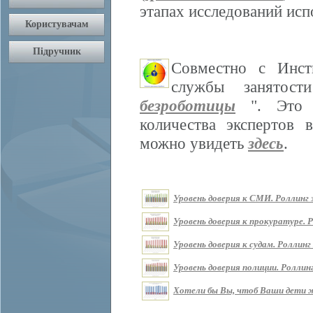
этапах исследований ис
Совместно с Инст
службы занятос
безроботицы
". Это м
количества экспертов 
можно увидеть
здесь
.
Уровень доверия к СМИ. Роллинг з
Уровень доверия к прокуратуре. Р
Уровень доверия к судам. Роллинг 
Уровень доверия полиции. Роллинг
Хотели бы Вы, чтоб Ваши дети жи