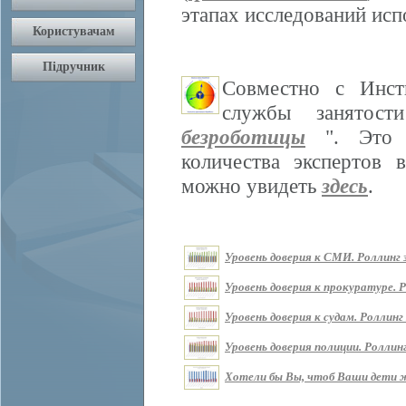
этапах исследований ис
Совместно с Инст
службы занятос
безроботицы
". Это м
количества экспертов 
можно увидеть
здесь
.
Уровень доверия к СМИ. Роллинг з
Уровень доверия к прокуратуре. Р
Уровень доверия к судам. Роллинг 
Уровень доверия полиции. Роллинг
Хотели бы Вы, чтоб Ваши дети жи