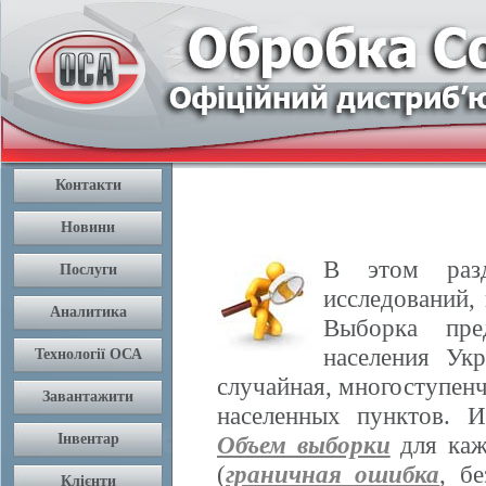
В этом разд
исследований,
Выборка пре
населения Ук
случайная, многоступенч
населенных пунктов. 
Объем выборки
для каж
(
граничная ошибка
, б