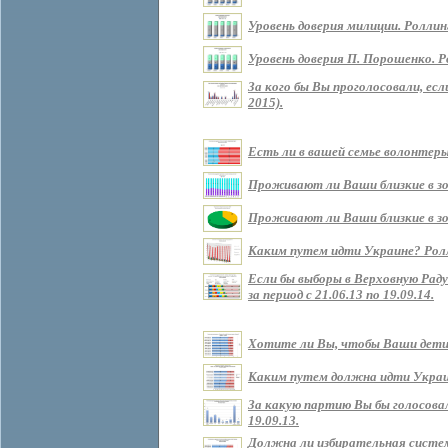
Уровень доверия милиции. Роллин
Уровень доверия П. Порошенко. Р
За кого бы Вы проголосовали, ес
2015).
Есть ли в вашей семье волонтеры?
Проживают ли Ваши близкие в зоне
Проживают ли Ваши близкие в зон
Каким путем идти Украине? Роллин
Если бы выборы в Верховную Рад
за период с 21.06.13 по 19.09.14.
Хотите ли Вы, чтобы Ваши дети ж
Каким путем должна идти Украина 
За какую партию Вы бы голосовали
19.09.13.
Должна ли избирательная систем