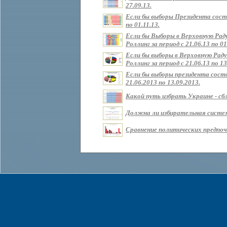
27.09.13.
Если бы выборы Президента состо
по 01.11.13.
Если бы Выборы в Верховную Рад
Роллинг за период с 21.06.13 по 01
Если бы выборы в Верховную Раду
Роллинг за период с 21.06.13 по 13
Если бы выборы президента состо
21.06.2013 по 13.09.2013.
Какой путь избрать Украине - сбл
Должна ли избирательная систем
Сравнение политических предпочт