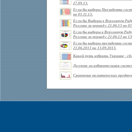
27.09.13.
Если бы выборы Президента состо
по 01.11.13.
Если бы Выборы в Верховную Рад
Роллинг за период с 21.06.13 по 01
Если бы выборы в Верховную Раду
Роллинг за период с 21.06.13 по 13
Если бы выборы президента состо
21.06.2013 по 13.09.2013.
Какой путь избрать Украине - сбл
Должна ли избирательная систем
Сравнение политических предпочт