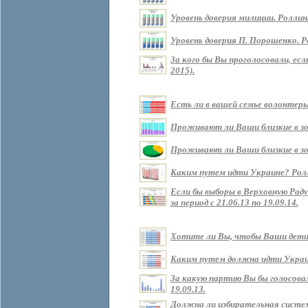
Уровень доверия милиции. Роллин
Уровень доверия П. Порошенко. Р
За кого бы Вы проголосовали, ес
2015).
Есть ли в вашей семье волонтеры?
Проживают ли Ваши близкие в зоне
Проживают ли Ваши близкие в зон
Каким путем идти Украине? Роллин
Если бы выборы в Верховную Рад
за период с 21.06.13 по 19.09.14.
Хотите ли Вы, чтобы Ваши дети ж
Каким путем должна идти Украина 
За какую партию Вы бы голосовали
19.09.13.
Должна ли избирательная систем