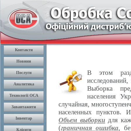
В этом разд
исследований,
Выборка пре
населения Ук
случайная, многоступенч
населенных пунктов. 
Объем выборки
для каж
(
граничная ошибка
, б