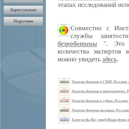
этапах исследований ис
Совместно с Инст
службы занятос
безроботицы
". Это м
количества экспертов 
можно увидеть
здесь
.
Уровень доверия к СМИ. Роллинг з
Уровень доверия к прокуратуре. Р
Уровень доверия к судам. Роллинг 
Уровень доверия полиции. Роллинг
Хотели бы Вы, чтоб Ваши дети жи