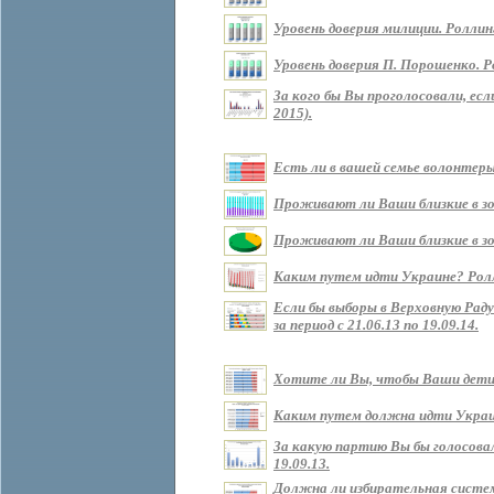
Уровень доверия милиции. Роллин
Уровень доверия П. Порошенко. Р
За кого бы Вы проголосовали, ес
2015).
Есть ли в вашей семье волонтеры?
Проживают ли Ваши близкие в зоне
Проживают ли Ваши близкие в зон
Каким путем идти Украине? Роллин
Если бы выборы в Верховную Рад
за период с 21.06.13 по 19.09.14.
Хотите ли Вы, чтобы Ваши дети ж
Каким путем должна идти Украина 
За какую партию Вы бы голосовали
19.09.13.
Должна ли избирательная систем