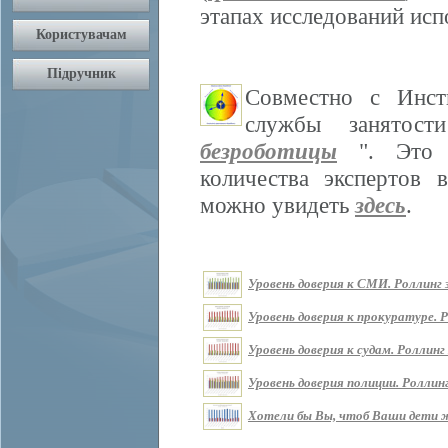
этапах исследований ис
Совместно с Инст
службы занятос
безроботицы
". Это м
количества экспертов 
можно увидеть
здесь
.
Уровень доверия к СМИ. Роллинг з
Уровень доверия к прокуратуре. Р
Уровень доверия к судам. Роллинг 
Уровень доверия полиции. Роллинг
Хотели бы Вы, чтоб Ваши дети жи