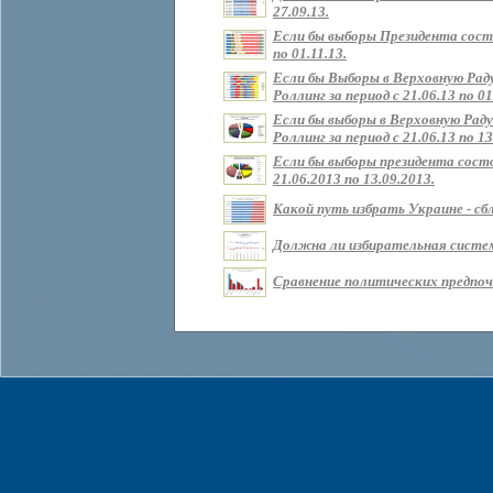
27.09.13.
Если бы выборы Президента состо
по 01.11.13.
Если бы Выборы в Верховную Рад
Роллинг за период с 21.06.13 по 01
Если бы выборы в Верховную Раду
Роллинг за период с 21.06.13 по 13
Если бы выборы президента состо
21.06.2013 по 13.09.2013.
Какой путь избрать Украине - сбл
Должна ли избирательная систем
Сравнение политических предпочт