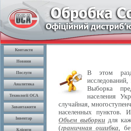
В этом разд
исследований,
Выборка пре
населения Ук
случайная, многоступенч
населенных пунктов. 
Объем выборки
для каж
(
граничная ошибка
, б