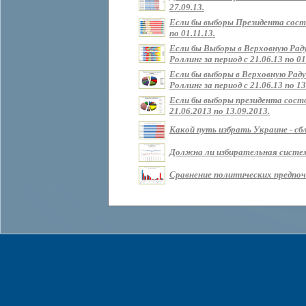
27.09.13.
Если бы выборы Президента состо
по 01.11.13.
Если бы Выборы в Верховную Рад
Роллинг за период с 21.06.13 по 01
Если бы выборы в Верховную Раду
Роллинг за период с 21.06.13 по 13
Если бы выборы президента состо
21.06.2013 по 13.09.2013.
Какой путь избрать Украине - сбл
Должна ли избирательная систем
Сравнение политических предпочт