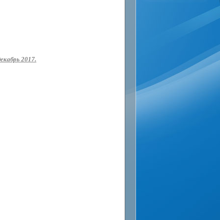
екабрь 2017.