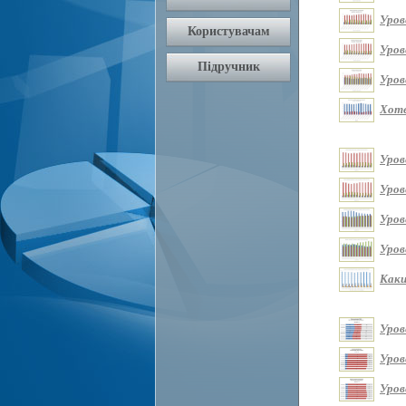
Уров
Уров
Уров
Хоте
Уров
Уров
Уров
Уров
Каки
Уров
Уров
Уров