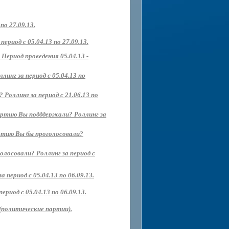
о 27.09.13.
риод с 05.04.13 по 27.09.13.
Период проведения 05.04.13 -
нг за период с 05.04.13 по
Роллинг за период с 21.06.13 по
партию Вы подддержали? Роллинг за
артию Вы бы проголосовали?
олосовали? Роллинг за период с
 период с 05.04.13 по 06.09.13.
иод с 05.04.13 по 06.09.13.
(политические партии).