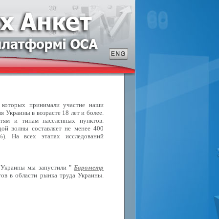
в которых принимали участие наши
 Украины в возрасте 18 лет и более.
стям и типам населенных пунктов.
ой волны составляет не менее 400
%). На всех этапах исследований
 Украины мы запустили "
Барометр
ов в области рынка труда Украины.