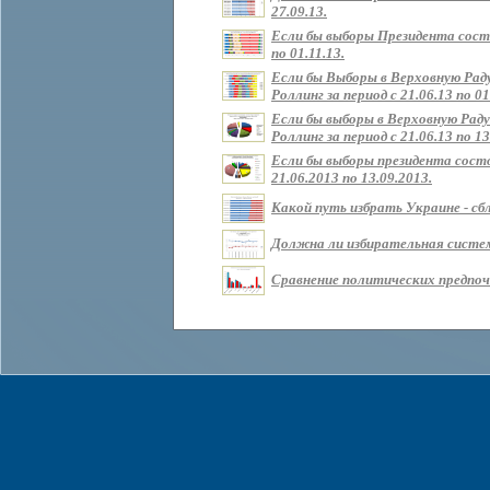
27.09.13.
Если бы выборы Президента состо
по 01.11.13.
Если бы Выборы в Верховную Рад
Роллинг за период с 21.06.13 по 01
Если бы выборы в Верховную Раду
Роллинг за период с 21.06.13 по 13
Если бы выборы президента состо
21.06.2013 по 13.09.2013.
Какой путь избрать Украине - сбл
Должна ли избирательная систем
Сравнение политических предпочт