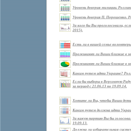
Уровень доверия милиции. Роллин
Уровень доверия П. Порошенко. Р
За кого бы Вы проголосовали, ес
2015).
Есть ли в вашей семье волонтеры?
Проживают ли Ваши близкие в зоне
Проживают ли Ваши близкие в зон
Каким путем идти Украине? Роллин
Если бы выборы в Верховную Рад
за период с 21.06.13 по 19.09.14.
Хотите ли Вы, чтобы Ваши дети ж
Каким путем должна идти Украина 
За какую партию Вы бы голосовали
19.09.13.
Должна ли избирательная систем