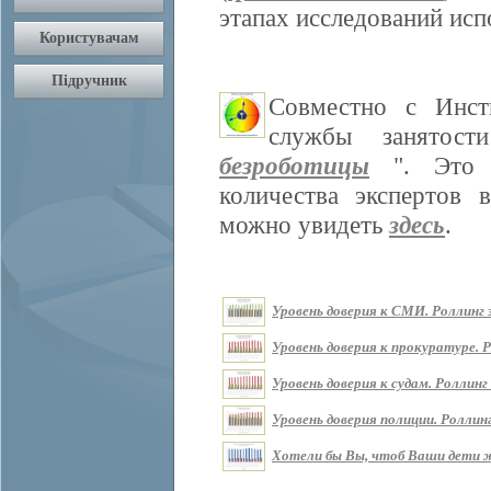
этапах исследований ис
Совместно с Инст
службы занятос
безроботицы
". Это м
количества экспертов 
можно увидеть
здесь
.
Уровень доверия к СМИ. Роллинг з
Уровень доверия к прокуратуре. Р
Уровень доверия к судам. Роллинг 
Уровень доверия полиции. Роллинг
Хотели бы Вы, чтоб Ваши дети жи