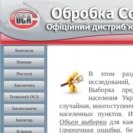
В этом разд
исследований,
Выборка пре
населения Ук
случайная, многоступенч
населенных пунктов. 
Объем выборки
для каж
(
граничная ошибка
, б