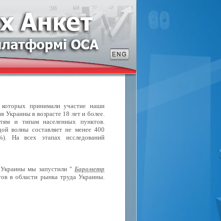
в которых принимали участие наши
 Украины в возрасте 18 лет и более.
стям и типам населенных пунктов.
ой волны составляет не менее 400
%). На всех этапах исследований
 Украины мы запустили "
Барометр
ов в области рынка труда Украины.