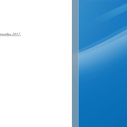
екабрь 2017.