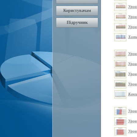
Уров
Уров
Уров
Хоте
Уров
Уров
Уров
Уров
Каки
Уров
Уров
Уров