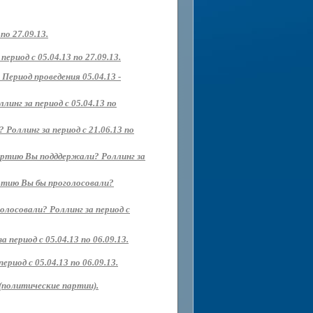
о 27.09.13.
риод с 05.04.13 по 27.09.13.
Период проведения 05.04.13 -
нг за период с 05.04.13 по
Роллинг за период с 21.06.13 по
партию Вы подддержали? Роллинг за
артию Вы бы проголосовали?
олосовали? Роллинг за период с
 период с 05.04.13 по 06.09.13.
иод с 05.04.13 по 06.09.13.
(политические партии).