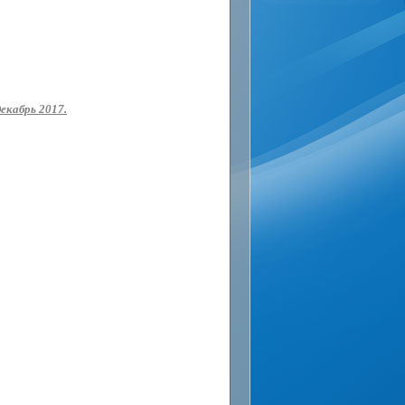
екабрь 2017.