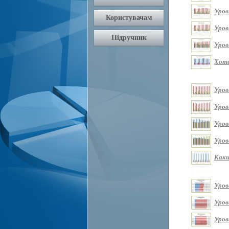
Уров
Уров
Уров
Хоте
Уров
Уров
Уров
Уров
Каки
Уров
Уров
Уров