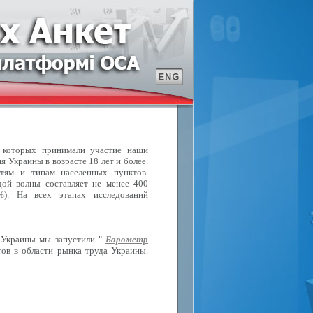
в которых принимали участие наши
 Украины в возрасте 18 лет и более.
стям и типам населенных пунктов.
ой волны составляет не менее 400
%). На всех этапах исследований
 Украины мы запустили "
Барометр
ов в области рынка труда Украины.