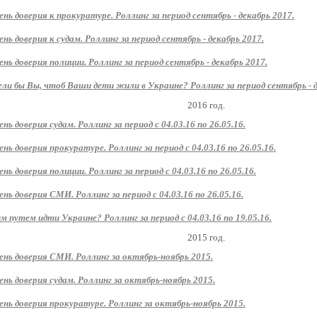
ень доверия к прокуратуре. Роллинг за период сентябрь - декабрь 2017.
ень доверия к судам. Роллинг за период сентябрь - декабрь 2017.
ень доверия полиции. Роллинг за период сентябрь - декабрь 2017.
ли бы Вы, чтоб Ваши дети жили в Украине? Роллинг за период сентябрь - д
2016 год.
ень доверия судам. Роллинг за период с 04.03.16 по 26.05.16.
ень доверия прокуратуре. Роллинг за период с 04.03.16 по 26.05.16.
ень доверия полиции. Роллинг за период с 04.03.16 по 26.05.16.
ень доверия СМИ. Роллинг за период с 04.03.16 по 26.05.16.
м путем идти Украине? Роллинг за период с 04.03.16 по 19.05.16.
2015 год.
ень доверия СМИ. Роллинг за октябрь-ноябрь 2015.
ень доверия судам. Роллинг за октябрь-ноябрь 2015.
ень доверия прокуратуре. Роллинг за октябрь-ноябрь 2015.