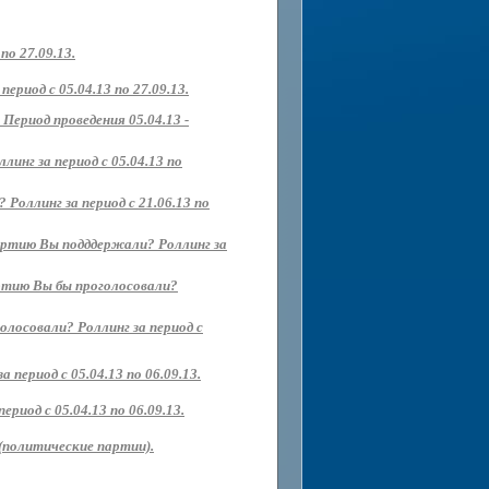
о 27.09.13.
риод с 05.04.13 по 27.09.13.
Период проведения 05.04.13 -
нг за период с 05.04.13 по
Роллинг за период с 21.06.13 по
партию Вы подддержали? Роллинг за
артию Вы бы проголосовали?
олосовали? Роллинг за период с
 период с 05.04.13 по 06.09.13.
иод с 05.04.13 по 06.09.13.
(политические партии).