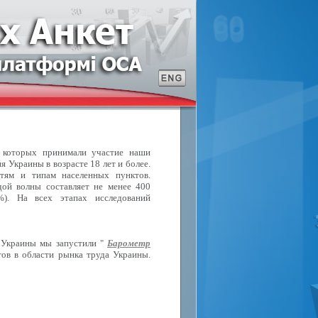
в которых принимали участие наши
 Украины в возрасте 18 лет и более.
стям и типам населенных пунктов.
ой волны составляет не менее 400
%). На всех этапах исследований
 Украины мы запустили "
Барометр
ов в области рынка труда Украины.