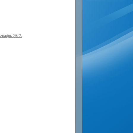
екабрь 2017.