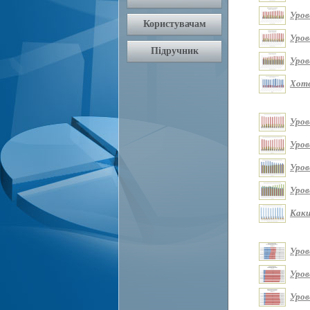
Уров
Уров
Уров
Хоте
Уров
Уров
Уров
Уров
Каки
Уров
Уров
Уров