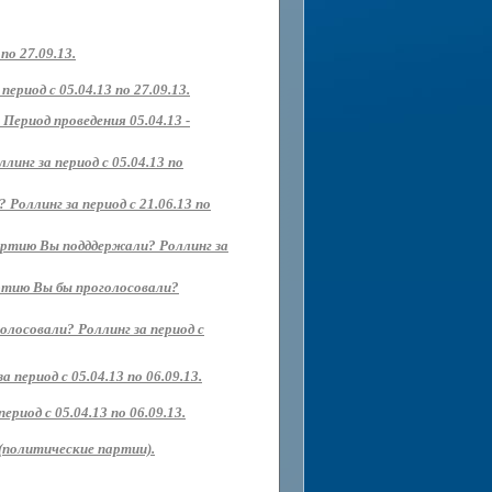
о 27.09.13.
риод с 05.04.13 по 27.09.13.
Период проведения 05.04.13 -
нг за период с 05.04.13 по
Роллинг за период с 21.06.13 по
партию Вы подддержали? Роллинг за
артию Вы бы проголосовали?
олосовали? Роллинг за период с
 период с 05.04.13 по 06.09.13.
иод с 05.04.13 по 06.09.13.
(политические партии).