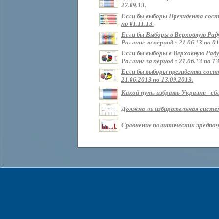
27.09.13.
Если бы выборы Президента состо
по 01.11.13.
Если бы Выборы в Верховную Рад
Роллинг за период с 21.06.13 по 01
Если бы выборы в Верховную Раду
Роллинг за период с 21.06.13 по 13
Если бы выборы президента состо
21.06.2013 по 13.09.2013.
Какой путь избрать Украине - сбл
Должна ли избирательная систем
Сравнение политических предпочт