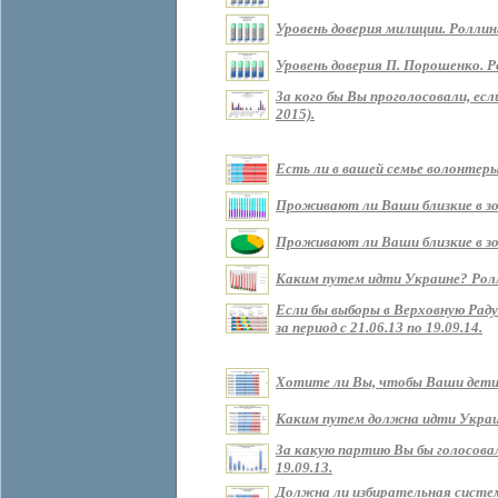
Уровень доверия милиции. Роллин
Уровень доверия П. Порошенко. Р
За кого бы Вы проголосовали, ес
2015).
Есть ли в вашей семье волонтеры?
Проживают ли Ваши близкие в зоне
Проживают ли Ваши близкие в зон
Каким путем идти Украине? Роллин
Если бы выборы в Верховную Рад
за период с 21.06.13 по 19.09.14.
Хотите ли Вы, чтобы Ваши дети ж
Каким путем должна идти Украина 
За какую партию Вы бы голосовали
19.09.13.
Должна ли избирательная систем