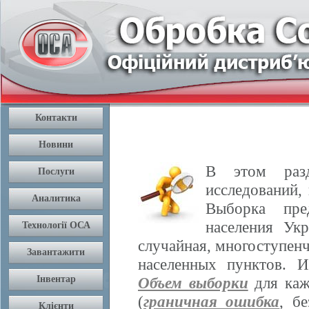
В этом разд
исследований,
Выборка пре
населения Ук
случайная, многоступенч
населенных пунктов. 
Объем выборки
для каж
(
граничная ошибка
, б