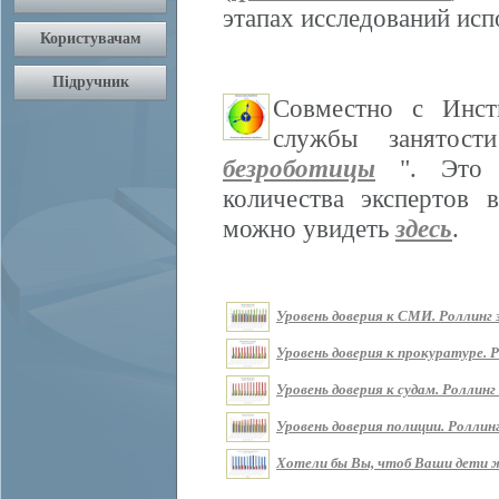
этапах исследований ис
Совместно с Инст
службы занятос
безроботицы
". Это м
количества экспертов 
можно увидеть
здесь
.
Уровень доверия к СМИ. Роллинг з
Уровень доверия к прокуратуре. Р
Уровень доверия к судам. Роллинг 
Уровень доверия полиции. Роллинг
Хотели бы Вы, чтоб Ваши дети жи