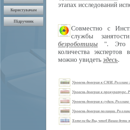
этапах исследований ис
Совместно с Инст
службы занятос
безроботицы
". Это м
количества экспертов 
можно увидеть
здесь
.
Уровень доверия к СМИ. Роллинг з
Уровень доверия к прокуратуре. Р
Уровень доверия к судам. Роллинг 
Уровень доверия полиции. Роллинг
Хотели бы Вы, чтоб Ваши дети жи