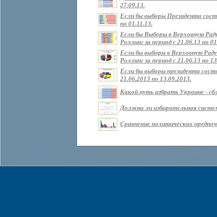
27.09.13.
Если бы выборы Президента состо
по 01.11.13.
Если бы Выборы в Верховную Рад
Роллинг за период с 21.06.13 по 01
Если бы выборы в Верховную Раду
Роллинг за период с 21.06.13 по 13
Если бы выборы президента состо
21.06.2013 по 13.09.2013.
Какой путь избрать Украине - сбл
Должна ли избирательная систем
Сравнение политических предпочт