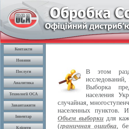
В этом разд
исследований,
Выборка пре
населения Ук
случайная, многоступенч
населенных пунктов. 
Объем выборки
для каж
(
граничная ошибка
, б