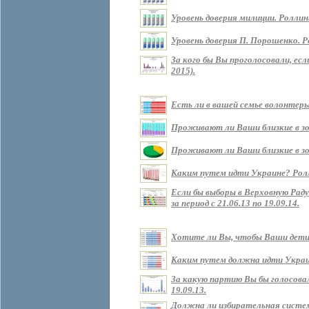
Уровень доверия милиции. Роллин
Уровень доверия П. Порошенко. Р
За кого бы Вы проголосовали, ес
2015).
Есть ли в вашей семье волонтеры?
Проживают ли Ваши близкие в зоне
Проживают ли Ваши близкие в зон
Каким путем идти Украине? Роллин
Если бы выборы в Верховную Рад
за период с 21.06.13 по 19.09.14.
Хотите ли Вы, чтобы Ваши дети ж
Каким путем должна идти Украина 
За какую партию Вы бы голосовали
19.09.13.
Должна ли избирательная систем