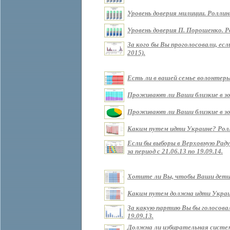
Уровень доверия милиции. Роллин
Уровень доверия П. Порошенко. Р
За кого бы Вы проголосовали, ес
2015).
Есть ли в вашей семье волонтеры?
Проживают ли Ваши близкие в зоне
Проживают ли Ваши близкие в зон
Каким путем идти Украине? Роллин
Если бы выборы в Верховную Рад
за период с 21.06.13 по 19.09.14.
Хотите ли Вы, чтобы Ваши дети ж
Каким путем должна идти Украина 
За какую партию Вы бы голосовали
19.09.13.
Должна ли избирательная систем