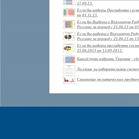
27.09.13.
Если бы выборы Президента состо
по 01.11.13.
Если бы Выборы в Верховную Рад
Роллинг за период с 21.06.13 по 01
Если бы выборы в Верховную Раду
Роллинг за период с 21.06.13 по 13
Если бы выборы президента состо
21.06.2013 по 13.09.2013.
Какой путь избрать Украине - сбл
Должна ли избирательная систем
Сравнение политических предпочт