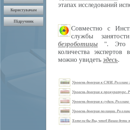
этапах исследований ис
Совместно с Инст
службы занятос
безроботицы
". Это м
количества экспертов 
можно увидеть
здесь
.
Уровень доверия к СМИ. Роллинг з
Уровень доверия к прокуратуре. Р
Уровень доверия к судам. Роллинг 
Уровень доверия полиции. Роллинг
Хотели бы Вы, чтоб Ваши дети жи