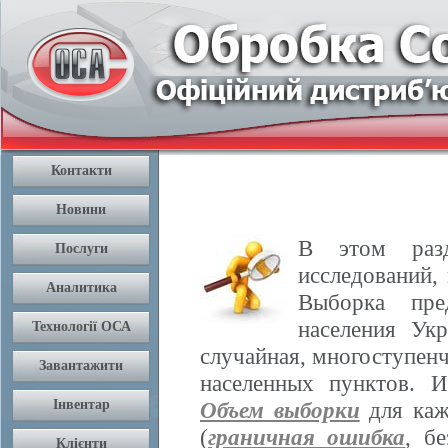
В этом разд
исследований,
Выборка пре
населения Ук
случайная, многоступенч
населенных пунктов. 
Объем выборки
для каж
(
граничная ошибка
, б