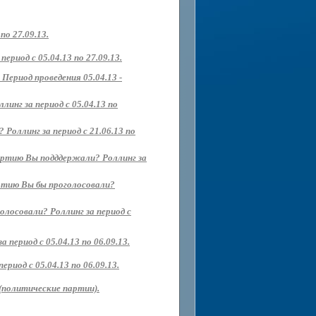
о 27.09.13.
риод с 05.04.13 по 27.09.13.
Период проведения 05.04.13 -
нг за период с 05.04.13 по
Роллинг за период с 21.06.13 по
партию Вы подддержали? Роллинг за
артию Вы бы проголосовали?
олосовали? Роллинг за период с
 период с 05.04.13 по 06.09.13.
иод с 05.04.13 по 06.09.13.
(политические партии).