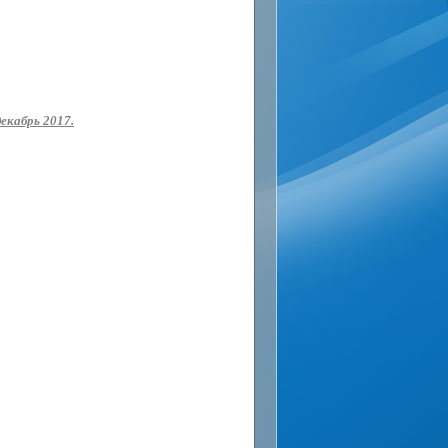
екабрь 2017.