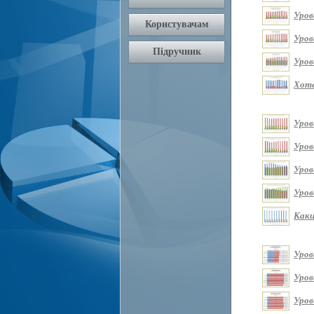
Уров
Уров
Уров
Хоте
Уров
Уров
Уров
Уров
Каки
Уров
Уров
Уров