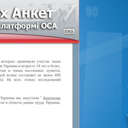
в которых принимали участие наши
 Украины в возрасте 18 лет и более.
стям и типам населенных пунктов.
ой волны составляет не менее 400
%). На всех этапах исследований
 Украины мы запустили "
Барометр
ов в области рынка труда Украины.