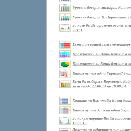
Уровень доверия милиции. Роллин
Уровень доверия П. Порошенко. Р
За кого бы Вы проголосовали, ес
2015).
Есть ли в вашей семье волонтеры?
Проживают ли Ваши близкие в зоне
Проживают ли Ваши близкие в зон
Каким путем идти Украине? Роллин
Если бы выборы в Верховную Рад
за период с 21.06.13 по 19.09.14.
Хотите ли Вы, чтобы Ваши дети ж
Каким путем должна идти Украина 
За какую партию Вы бы голосовали
19.09.13.
Должна ли избирательная систем