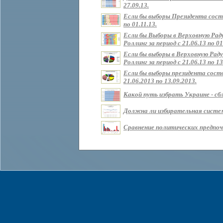
27.09.13.
Если бы выборы Президента состо
по 01.11.13.
Если бы Выборы в Верховную Рад
Роллинг за период с 21.06.13 по 01
Если бы выборы в Верховную Раду
Роллинг за период с 21.06.13 по 13
Если бы выборы президента состо
21.06.2013 по 13.09.2013.
Какой путь избрать Украине - сбл
Должна ли избирательная систем
Сравнение политических предпочт