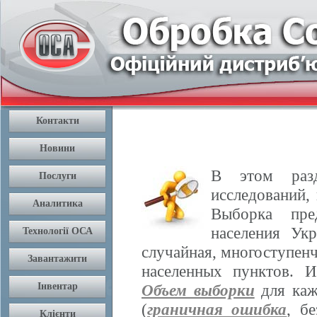
В этом разд
исследований,
Выборка пре
населения Ук
случайная, многоступенч
населенных пунктов. 
Объем выборки
для каж
(
граничная ошибка
, б