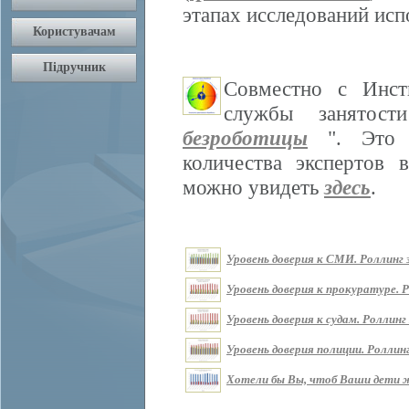
этапах исследований ис
Совместно с Инст
службы занятос
безроботицы
". Это м
количества экспертов 
можно увидеть
здесь
.
Уровень доверия к СМИ. Роллинг з
Уровень доверия к прокуратуре. Р
Уровень доверия к судам. Роллинг 
Уровень доверия полиции. Роллинг
Хотели бы Вы, чтоб Ваши дети жи