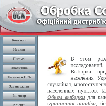
В этом разд
исследований,
Выборка пре
населения Ук
случайная, многоступенч
населенных пунктов. 
Объем выборки
для каж
(
граничная ошибка
, б