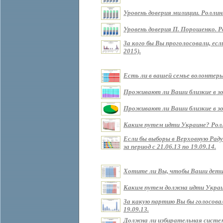
Уровень доверия милиции. Роллин
Уровень доверия П. Порошенко. Р
За кого бы Вы проголосовали, ес
2015).
Есть ли в вашей семье волонтеры?
Проживают ли Ваши близкие в зоне
Проживают ли Ваши близкие в зон
Каким путем идти Украине? Роллин
Если бы выборы в Верховную Рад
за период с 21.06.13 по 19.09.14.
Хотите ли Вы, чтобы Ваши дети ж
Каким путем должна идти Украина 
За какую партию Вы бы голосовали
19.09.13.
Должна ли избирательная систем