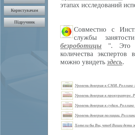
этапах исследований ис
Совместно с Инст
службы занятос
безроботицы
". Это м
количества экспертов 
можно увидеть
здесь
.
Уровень доверия к СМИ. Роллинг з
Уровень доверия к прокуратуре. Р
Уровень доверия к судам. Роллинг 
Уровень доверия полиции. Роллинг
Хотели бы Вы, чтоб Ваши дети жи