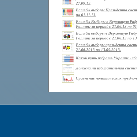
27.09.13.
Если бы выборы Президента состо
по 01.11.13.
Если бы Выборы в Верховную Рад
Роллинг за период с 21.06.13 по 01
Если бы выборы в Верховную Раду
Роллинг за период с 21.06.13 по 13
Если бы выборы президента состо
21.06.2013 по 13.09.2013.
Какой путь избрать Украине - сбл
Должна ли избирательная систем
Сравнение политических предпочт