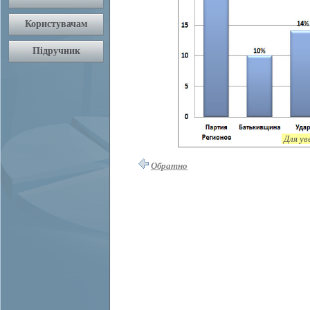
Для ув
Обратно