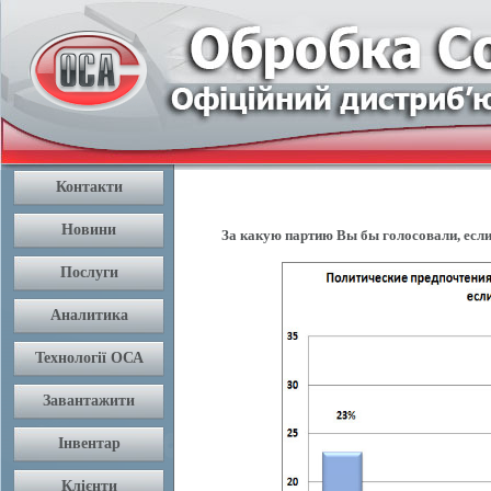
За какую партию Вы бы голосовали, если 