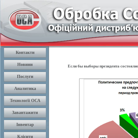
Если бы выборы президента состоялис