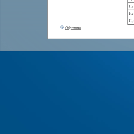
Не
Не
Пр
Обратно