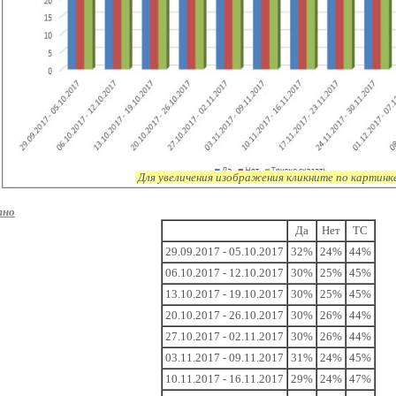
Для увеличения изображения кликните по картинк
тно
Да
Нет
ТС
29.09.2017 - 05.10.2017
32%
24%
44%
06.10.2017 - 12.10.2017
30%
25%
45%
13.10.2017 - 19.10.2017
30%
25%
45%
20.10.2017 - 26.10.2017
30%
26%
44%
27.10.2017 - 02.11.2017
30%
26%
44%
03.11.2017 - 09.11.2017
31%
24%
45%
10.11.2017 - 16.11.2017
29%
24%
47%