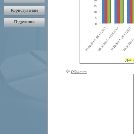
Для 
Обратно