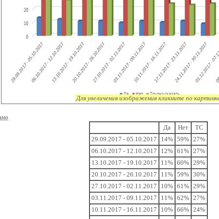
Для увеличения изображения кликните по картинк
тно
Да
Нет
ТС
29.09.2017 - 05.10.2017
14%
59%
27%
06.10.2017 - 12.10.2017
12%
61%
27%
13.10.2017 - 19.10.2017
11%
60%
29%
20.10.2017 - 26.10.2017
11%
59%
30%
27.10.2017 - 02.11.2017
10%
61%
29%
03.11.2017 - 09.11.2017
11%
62%
27%
10.11.2017 - 16.11.2017
10%
66%
24%