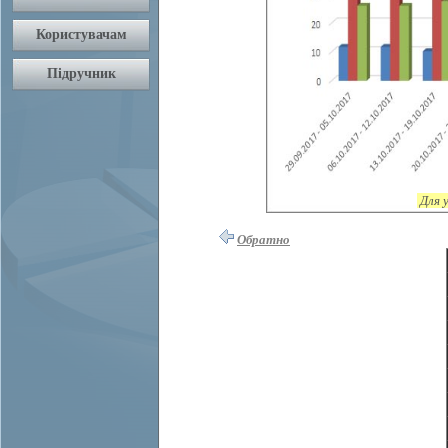
Для 
Обратно