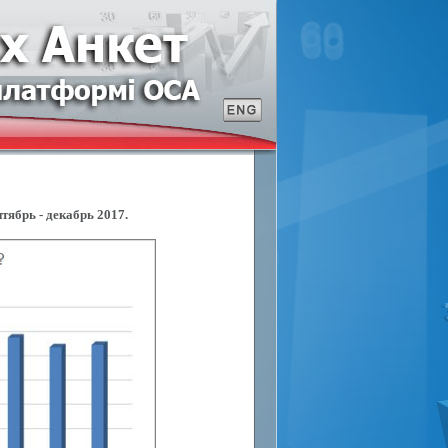
тябрь - декабрь 2017.