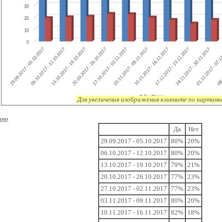
Для увеличения изображения кликните по картинк
тно
Да
Нет
29.09.2017 - 05.10.2017
80%
20%
06.10.2017 - 12.10.2017
80%
20%
13.10.2017 - 19.10.2017
79%
21%
20.10.2017 - 26.10.2017
77%
23%
27.10.2017 - 02.11.2017
77%
23%
03.11.2017 - 09.11.2017
80%
20%
10.11.2017 - 16.11.2017
82%
18%