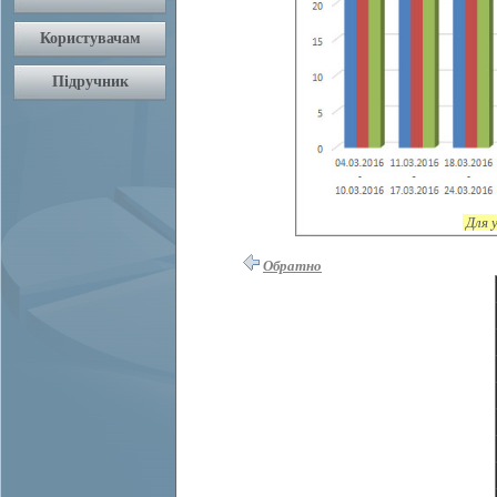
Для 
Обратно