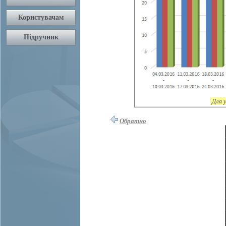
Для 
Обратно