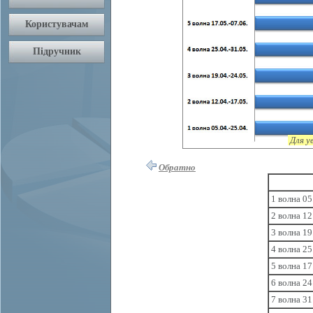
Для у
Обратно
1 волна 05
2 волна 12
3 волна 19
4 волна 25
5 волна 17
6 волна 24
7 волна 31