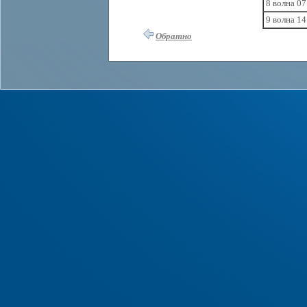
8 волна 07
9 волна 14
Обратно