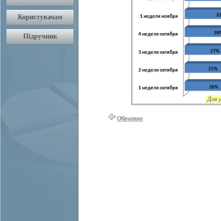
Для 
Обратно