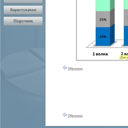
Для 
Обратно
Обратно