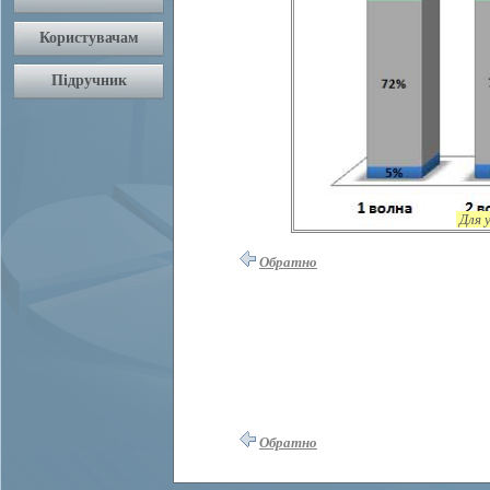
Для 
Обратно
Обратно