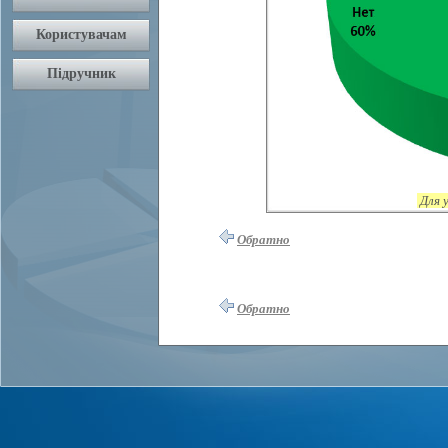
Для 
Обратно
Обратно