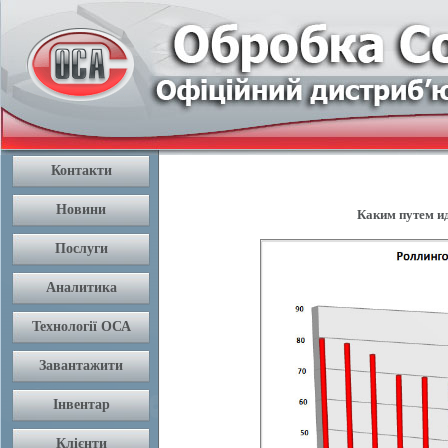
Каким путем ид