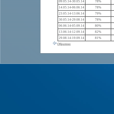
09.05.14-30.05.14
78%
14.05.14-06.06.14
78%
23.05.14-13.06.14
79%
30.05.14-29.08.14
78%
06.06.14-05.09.14
80%
13.06.14-12.09.14
82%
29.08.14-19.09.14
81%
Обратно